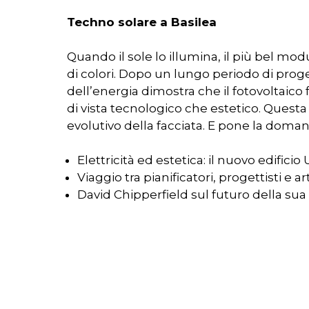
Techno solare a Basilea
Quando il sole lo illumina, il più bel mo
di colori. Dopo un lungo periodo di proget
dell’energia dimostra che il fotovoltaico 
di vista tecnologico che estetico. Questa
evolutivo della facciata. E pone la doman
Elettricità ed estetica: il nuovo edificio
Viaggio tra pianificatori, progettisti e ar
David Chipperfield sul futuro della sua