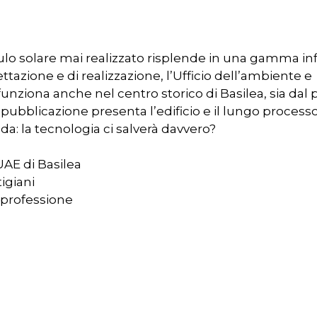
dulo solare mai realizzato risplende in una gamma inf
tazione e di realizzazione, l’Ufficio dell’ambiente e
funziona anche nel centro storico di Basilea, sia dal
 pubblicazione presenta l’edificio e il lungo process
da: la tecnologia ci salverà davvero?
 UAE di Basilea
tigiani
 professione