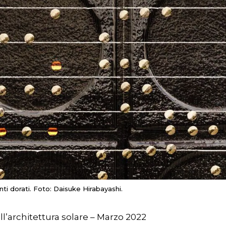
ti dorati. Foto: Daisuke Hirabayashi.
ll’architettura solare – Marzo 2022