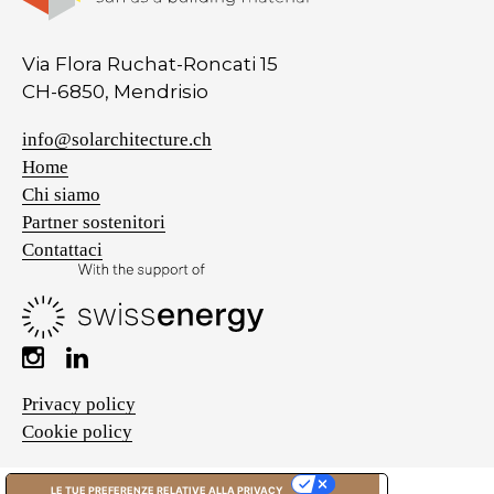
Via Flora Ruchat-Roncati 15
CH-6850, Mendrisio
info@solarchitecture.ch
Home
Chi siamo
Partner sostenitori
Contattaci
Privacy policy
Cookie policy
LE TUE PREFERENZE RELATIVE ALLA PRIVACY