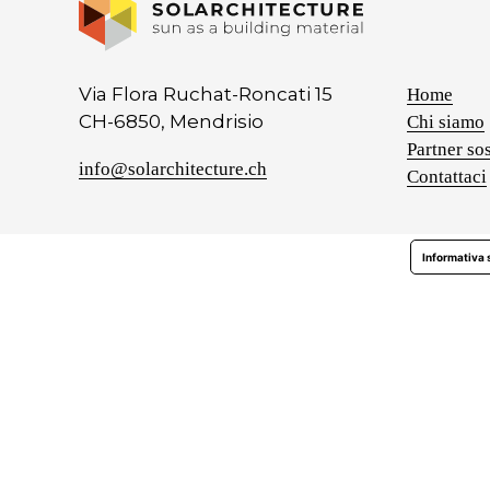
Via Flora Ruchat-Roncati 15
Home
CH-6850, Mendrisio
Chi siamo
Partner sos
info@solarchitecture.ch
Contattaci
Informativa 