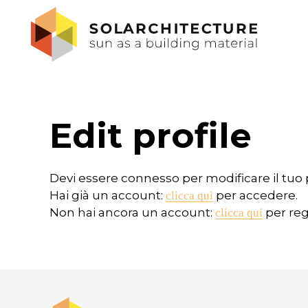
Edit profile
Devi essere connesso per modificare il tuo p
Hai già un account:
per accedere.
clicca qui
Non hai ancora un account:
per regi
clicca qui