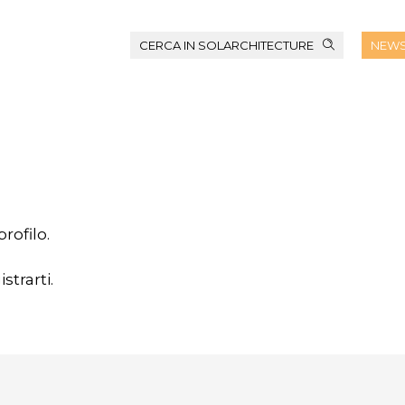
CERCA IN SOLARCHITECTURE
NEWS
rofilo.
strarti.