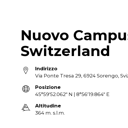
Nuovo Campus 
Switzerland
Indirizzo
Via Ponte Tresa 29, 6924 Sorengo, Svi
Posizione
45°59′52.062″ N | 8°56′19.864″ E
Altitudine
364 m. s.l.m.