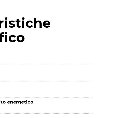
ristiche
fico
ento energetico