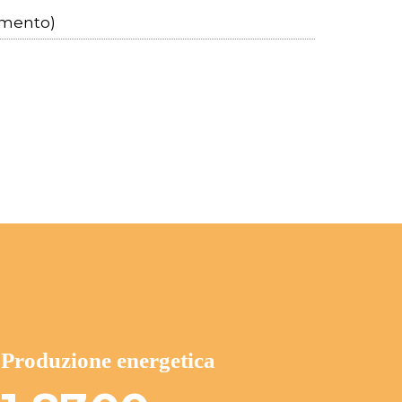
amento)
Produzione energetica