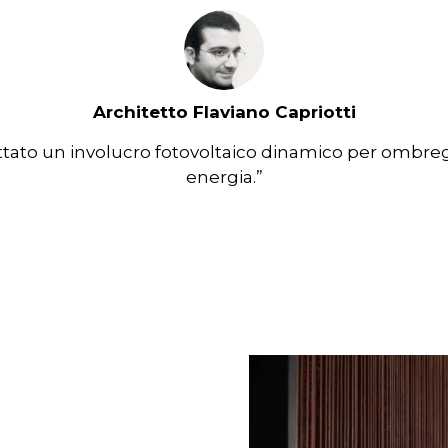
Architetto Flaviano Capriotti
ato un involucro fotovoltaico dinamico per ombre
energia.”