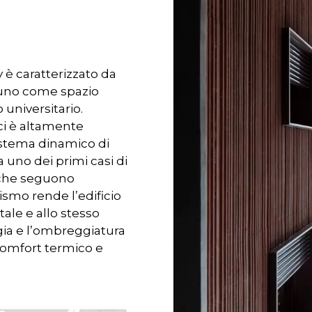
 è caratterizzato da
i uno come spazio
 universitario.
ici è altamente
sistema dinamico di
 uno dei primi casi di
a che seguono
smo rende l’edificio
tale e allo stesso
ia e l’ombreggiatura
comfort termico e