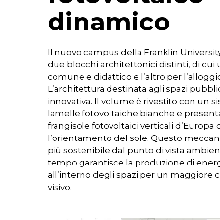
dinamico
Il nuovo campus della Franklin University
due blocchi architettonici distinti, di cu
comune e didattico e l’altro per l’alloggio
L’architettura destinata agli spazi pubbl
innovativa. Il volume è rivestito con un 
lamelle fotovoltaiche bianche e presenta
frangisole fotovoltaici verticali d’Europ
l’orientamento del sole. Questo meccani
più sostenibile dal punto di vista ambien
tempo garantisce la produzione di energ
all’interno degli spazi per un maggiore 
visivo.