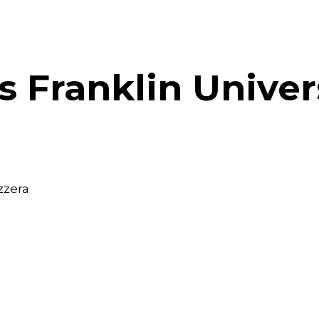
Franklin Univer
zzera