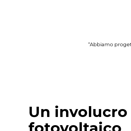
“Abbiamo progett
Un involucro
fotovoltaico