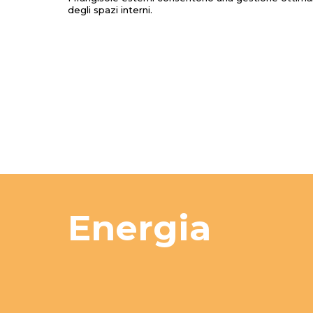
degli
spazi
interni
.
Energia