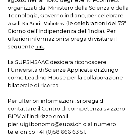
organizzati dal Ministero della Scienza e della
Tecnologia, Governo indiano, per celebrare
(le celebrazioni del 75°
Azadi Ka Amrit Mahotsav
Giorno dell’Indipendenza dell’India). Per
ulteriori informazioni si prega di visitare il
seguente
.
link
La SUPSI-ISAAC desidera riconoscere
l’Università di Scienze Applicate di Zurigo
come Leading House per la collaborazione
bilaterale di ricerca.
Per ulteriori informazioni, si prega di
contattare il Centro di competenza svizzero
BIPV all’indirizzo email
pierluigi.bonomo@supsi.ch o al numero
telefonico +41 (0)58 666 63 51.