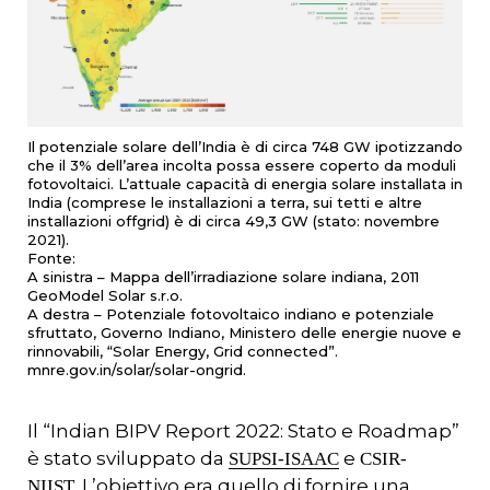
Il potenziale solare dell’India è di circa 748 GW ipotizzando
che il 3% dell’area incolta possa essere coperto da moduli
fotovoltaici. L’attuale capacità di energia solare installata in
India (comprese le installazioni a terra, sui tetti e altre
installazioni offgrid) è di circa 49,3 GW (stato: novembre
2021).
Fonte:
A sinistra – Mappa dell’irradiazione solare indiana, 2011
GeoModel Solar s.r.o.
A destra – Potenziale fotovoltaico indiano e potenziale
sfruttato, Governo Indiano, Ministero delle energie nuove e
rinnovabili, “Solar Energy, Grid connected”.
mnre.gov.in/solar/solar-ongrid.
Il “Indian BIPV Report 2022: Stato e Roadmap”
è stato sviluppato da
e
SUPSI-ISAAC
CSIR-
. L’obiettivo era quello di fornire una
NIIST