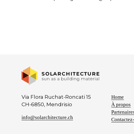
Via Flora Ruchat-Roncati 15
Home
CH-6850, Mendrisio
À propos
Partenaire
info@solarchitecture.ch
Contactez