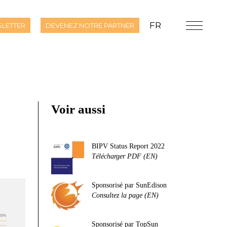
FR
LETTER
DEVENEZ NOTRE PARTNER
Voir aussi
BIPV Status Report 2022
Télécharger PDF (EN)
Sponsorisé par SunEdison
Consultez la page (EN)
Sponsorisé par TopSun