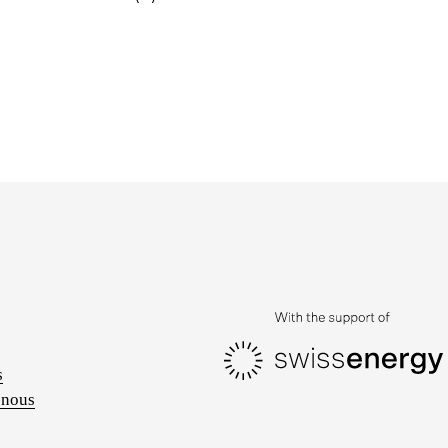
s
-nous