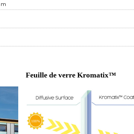
 mm
Feuille de verre Kromatix™