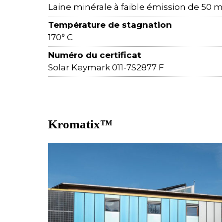
Laine minérale à faible émission de 50
Température de stagnation
170° C
Numéro du certificat
Solar Keymark 011-7S2877 F
Kromatix™