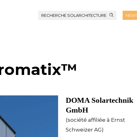
RECHERCHE SOLARCHITECTURE
NEWS
romatix™
DOMA Solartechnik
GmbH
(société affiliée à Ernst
Schweizer AG)