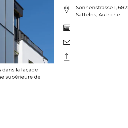
Sonnenstrasse 1, 682
Sattelns, Autriche
s dans la façade
he supérieure de