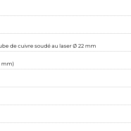
be de cuivre soudé au laser Ø 22 mm
80 mm)