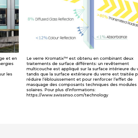
ge et en
Le verre Kromatix™ est obtenu en combinant deux
nergies
traitements de surface différents: un revêtement
multicouche est appliqué sur la surface intérieure du 
sur les
tandis que la surface extérieure du verre est traitée 
réduire l’éblouissement et pour renforcer l’effet de
masquage des composants techniques des modules
solaires. Pour plus d’informations:
https://www.swissinso.com/technology