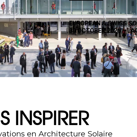
EUROPEAN & SWISS S
30 OCTOBER 2026 – L
S INSPIRER
ations en Architecture Solaire