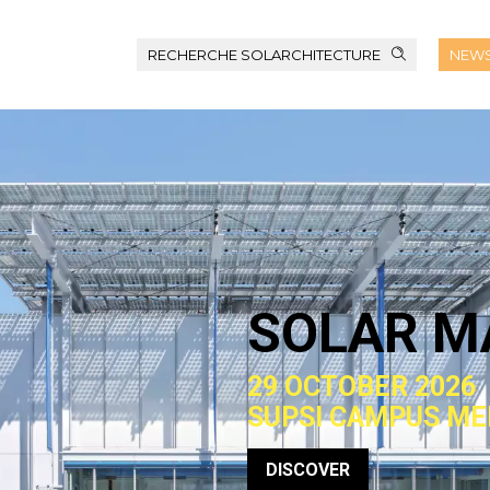
RECHERCHE SOLARCHITECTURE
NEWS
SOLAR M
29 OCTOBER 2026
SUPSI CAMPUS ME
DISCOVER