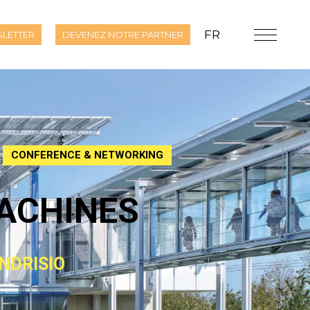
FR
LETTER
DEVENEZ NOTRE PARTNER
CONFERENCE & NETWORKING
ACHINES
NDRISIO