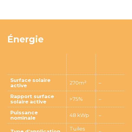
Énergie
Surface solaire
270m²
–
active
Rapport surface
>75%
–
solaire active
Puissance
48 kWp
–
nominale
Tuiles
Type d’application
–