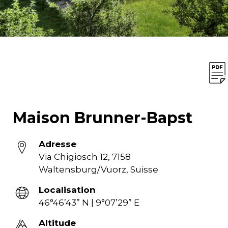
Maison Brunner-Bapst
Adresse
Via Chigiosch 12, 7158
Waltensburg/Vuorz, Suisse
Localisation
46°46’43” N | 9°07’29” E
Altitude