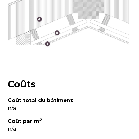
Coûts
Coût total du bâtiment
n/a
3
Coût par m
n/a