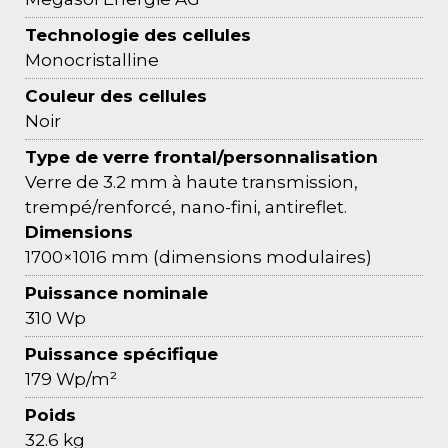
Technologie des cellules
Monocristalline
Couleur des cellules
Noir
Type de verre frontal/personnalisation
Verre de 3.2 mm à haute transmission,
trempé/renforcé, nano-fini, antireflet.
Dimensions
1700×1016 mm (dimensions modulaires)
Puissance nominale
310 Wp
Puissance spécifique
179 Wp/m²
Poids
32.6 kg