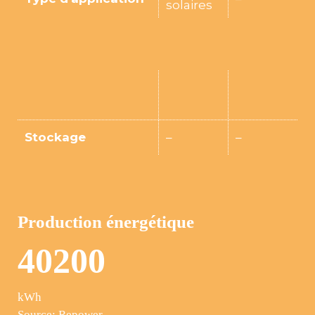
solaires
Stockage
–
–
Production énergétique
4
0
2
0
0
kWh
Source: Repower