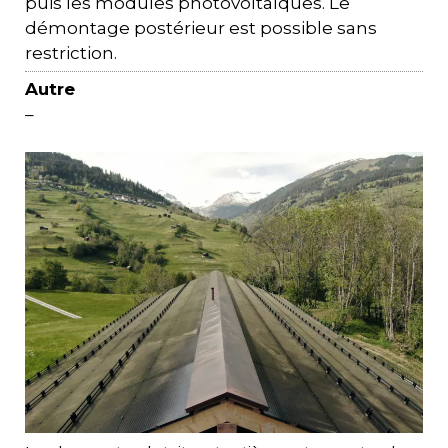
puis les modules photovoltaïques. Le
démontage postérieur est possible sans
restriction.
Autre
–