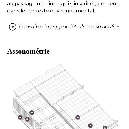
au paysage urbain et qui s’inscrit également
dans le contexte environnemental.
Consultez la page « détails constructifs »
Assonométrie