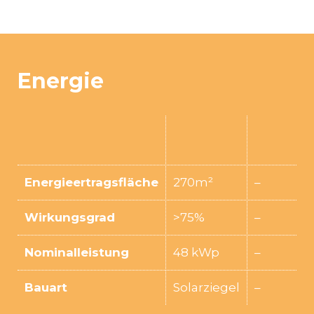
Energie
Energieertragsfläche
270m²
–
Wirkungsgrad
>75%
–
Nominalleistung
48 kWp
–
Bauart
Solarziegel
–