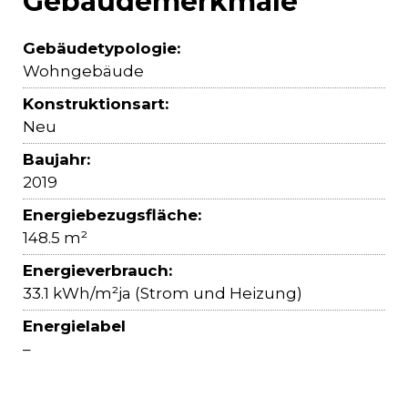
Gebäudemerkmale
Gebäudetypologie:
Wohngebäude
Konstruktionsart:
Neu
Baujahr:
2019
Energiebezugsfläche:
148.5 m²
Energieverbrauch:
33.1 kWh/m²ja (Strom und Heizung)
Energielabel
–