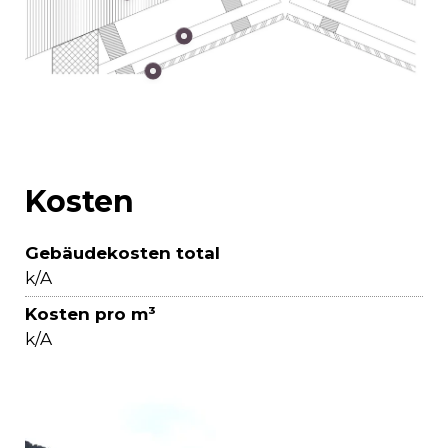
Kosten
Gebäudekosten total
k/A
Kosten pro m³
k/A