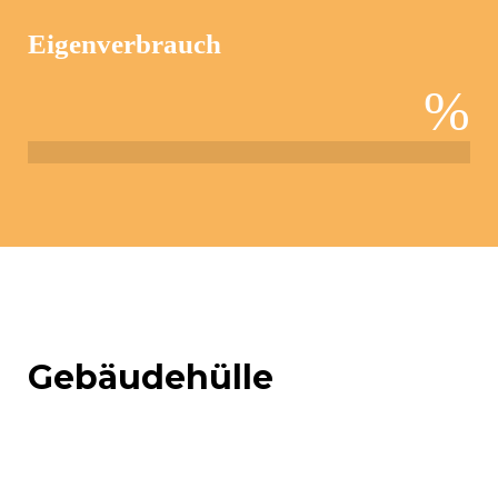
Eigenverbrauch
%
Gebäudehülle