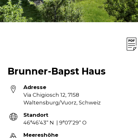
Brunner-Bapst Haus
Adresse
Via Chigiosch 12, 7158
Waltensburg/Vuorz, Schweiz
Standort
46°46’43“ N | 9°07’29“ O
Meereshöhe