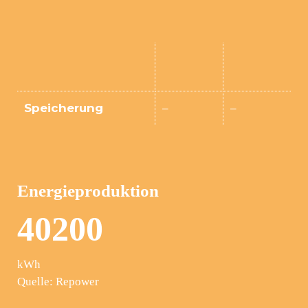
Speicherung
–
–
Energieproduktion
4
0
2
0
0
kWh
Quelle: Repower