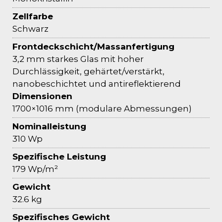
Zellfarbe
Schwarz
Frontdeckschicht/Massanfertigung
3,2 mm starkes Glas mit hoher
Durchlässigkeit, gehärtet/verstärkt,
nanobeschichtet und antireflektierend
Dimensionen
1700×1016 mm (modulare Abmessungen)
Nominalleistung
310 Wp
Spezifische Leistung
179 Wp/m²
Gewicht
32.6 kg
Spezifisches Gewicht