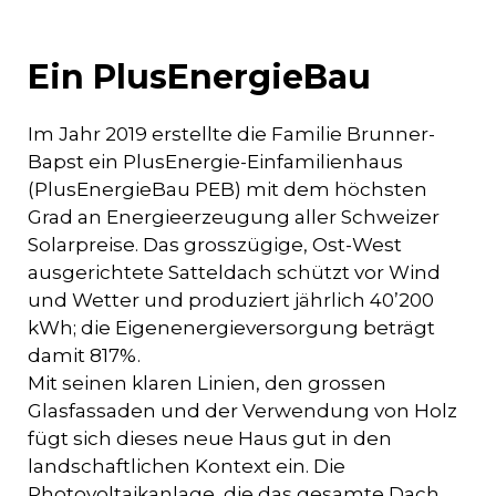
Ein PlusEnergieBau
Im Jahr 2019 erstellte die Familie Brunner-
Bapst ein PlusEnergie-Einfamilienhaus
(PlusEnergieBau PEB) mit dem höchsten
Grad an Energieerzeugung aller Schweizer
Solarpreise. Das grosszügige, Ost-West
ausgerichtete Satteldach schützt vor Wind
und Wetter und produziert jährlich 40’200
kWh; die Eigenenergieversorgung beträgt
damit 817%.
Mit seinen klaren Linien, den grossen
Glasfassaden und der Verwendung von Holz
fügt sich dieses neue Haus gut in den
landschaftlichen Kontext ein. Die
Photovoltaikanlage, die das gesamte Dach