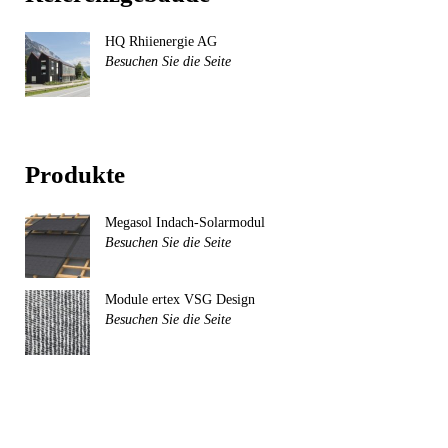
HQ Rhiienergie AG
Besuchen Sie die Seite
Produkte
Megasol Indach-Solarmodul
Besuchen Sie die Seite
Module ertex VSG Design
Besuchen Sie die Seite