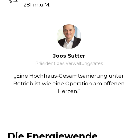
281 m.ü.M.
Joos Sutter
Präsident des Verwaltungsrates
„Eine Hochhaus-Gesamtsanierung unter
Betrieb ist wie eine Operation am offenen
Herzen.“
Die Energiewende