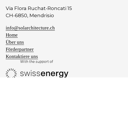
Via Flora Ruchat-Roncati 15
CH-6850, Mendrisio
info@solarchitecture.ch
Home
Über uns
Förderpartner
Kontaktiere uns
Privacy policy
Cookie policy
IHRE DATENSCHUTZEINSTELLUNGEN
Hinweis bei Erhebung