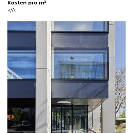
Kosten pro m³
k/A