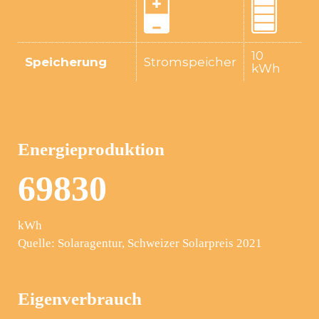
10
Speicherung
Stromspeicher
kWh
Energieproduktion
6
9
8
3
0
kWh
Quelle: Solaragentur, Schweizer Solarpreis 2021
Eigenverbrauch