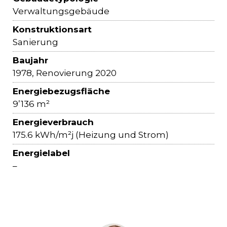
Verwaltungsgebäude
Konstruktionsart
Sanierung
Baujahr
1978, Renovierung 2020
Energiebezugsfläche
9’136 m²
Energieverbrauch
175.6 kWh/m²j (Heizung und Strom)
Energielabel
–