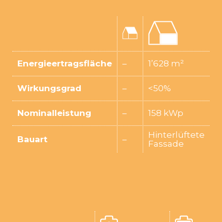
Energieertragsfläche
–
1’628 m²
Wirkungsgrad
–
<50%
Nominalleistung
–
158 kWp
Hinterlüftete
Bauart
–
Fassade