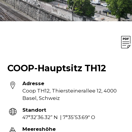
COOP-Hauptsitz TH12
Adresse
Coop TH12, Thiersteinerallee 12, 4000
Basel, Schweiz
Standort
47°32’36.32“ N | 7°35’53.69″ O
Meereshöhe