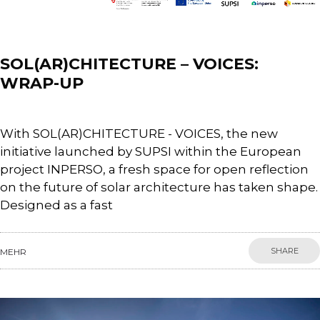
News
SOL(AR)CHITECTURE – VOICES:
WRAP-UP
With SOL(AR)CHITECTURE - VOICES, the new
initiative launched by SUPSI within the European
project INPERSO, a fresh space for open reflection
on the future of solar architecture has taken shape.
Designed as a fast
SHARE
MEHR