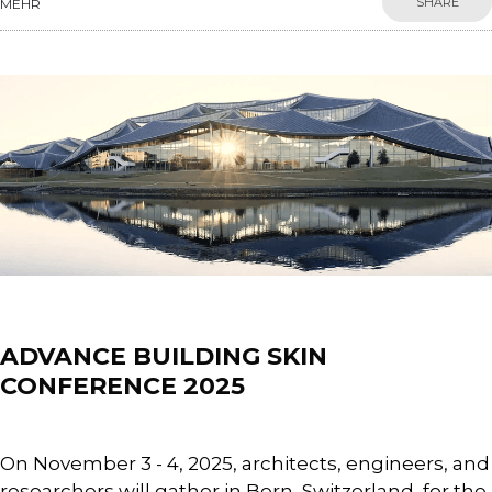
SHARE
MEHR
Uncategorized
ADVANCE BUILDING SKIN
CONFERENCE 2025
On November 3 - 4, 2025, architects, engineers, and
researchers will gather in Bern, Switzerland, for the