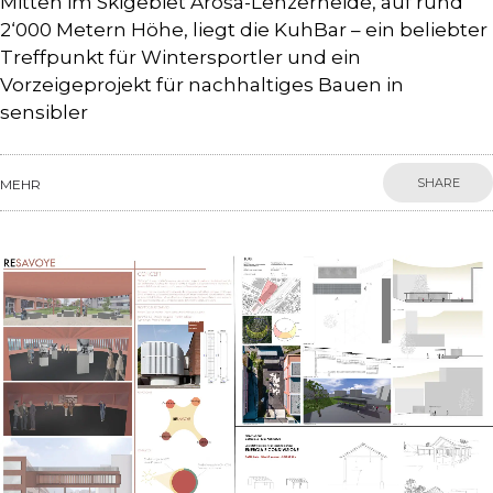
Mitten im Skigebiet Arosa-Lenzerheide, auf rund
2‘000 Metern Höhe, liegt die KuhBar – ein beliebter
Treffpunkt für Wintersportler und ein
Vorzeigeprojekt für nachhaltiges Bauen in
sensibler
SHARE
MEHR