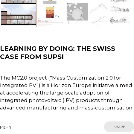
News
LEARNING BY DOING: THE SWISS
CASE FROM SUPSI
The MC2.0 project (“Mass Customization 2.0 for
Integrated PV”) is a Horizon Europe initiative aimed
at accelerating the large-scale adoption of
integrated photovoltaic (IPV) products through
advanced manufacturing and mass‑customisation
SHARE
MEHR