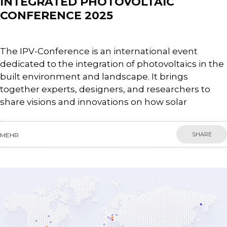
INTEGRATED PHOTOVOLTAIC
CONFERENCE 2025
The IPV-Conference is an international event
dedicated to the integration of photovoltaics in the
built environment and landscape. It brings
together experts, designers, and researchers to
share visions and innovations on how solar
SHARE
MEHR