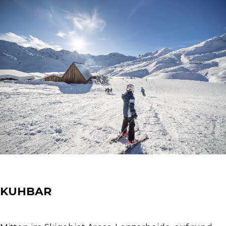
Spotlight
KUHBAR