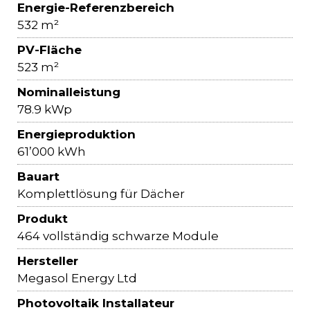
Energie-Referenzbereich
532 m²
PV-Fläche
523 m²
Nominalleistung
78.9 kWp
Energieproduktion
61’000 kWh
Bauart
Komplettlösung für Dächer
Produkt
464 vollständig schwarze Module
Hersteller
Megasol Energy Ltd
Photovoltaik Installateur