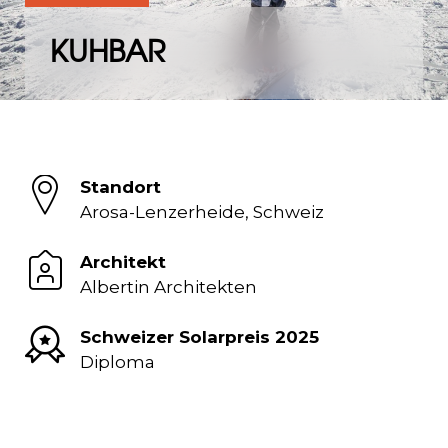
KUHBAR
Standort
Arosa-Lenzerheide, Schweiz
Architekt
Albertin Architekten
Schweizer Solarpreis 2025
Diploma