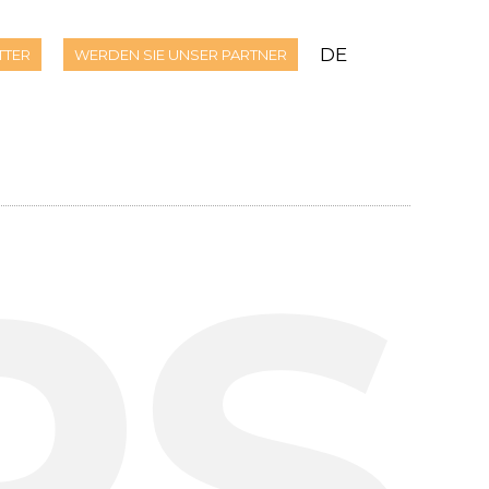
DE
TTER
WERDEN SIE UNSER PARTNER
PS