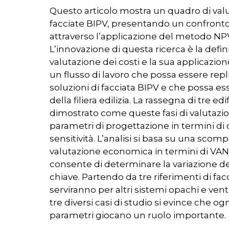
Questo articolo mostra un quadro di valu
facciate BIPV, presentando un confronto c
attraverso l’applicazione del metodo NPV
L’innovazione di questa ricerca è la defini
valutazione dei costi e la sua applicazione 
un flusso di lavoro che possa essere rep
soluzioni di facciata BIPV e che possa e
della filiera edilizia. La rassegna di tre ed
dimostrato come queste fasi di valutazion
parametri di progettazione in termini di co
sensitività. L’analisi si basa su una scomp
valutazione economica in termini di VAN e 
consente di determinare la variazione de
chiave. Partendo da tre riferimenti di facci
serviranno per altri sistemi opachi e ventil
tre diversi casi di studio si evince che og
parametri giocano un ruolo importante.