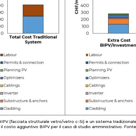
IPV (facciata strutturale vetro/vetro c-Si) e un sistema tradizional
 il costo aggiuntivo BIPV per il caso di studio amministrativo. Fonte