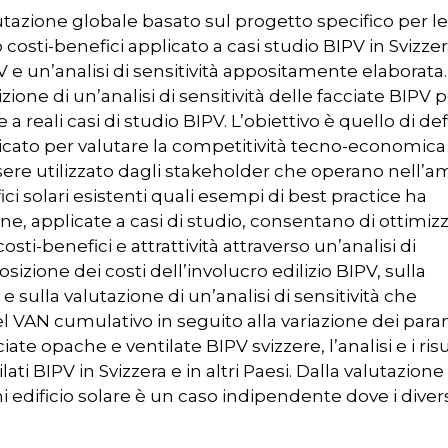
tazione globale basato sul progetto specifico per le
osti-benefici applicato a casi studio BIPV in Svizze
 e un’analisi di sensitività appositamente elaborata.
zione di un’analisi di sensitività delle facciate BIPV p
a reali casi di studio BIPV. L’obiettivo è quello di def
licato per valutare la competitività tecno-economica
ssere utilizzato dagli stakeholder che operano nell’a
ifici solari esistenti quali esempi di best practice ha
e, applicate a casi di studio, consentano di ottimizz
sti-benefici e attrattività attraverso un’analisi di
osizione dei costi dell’involucro edilizio BIPV, sulla
sulla valutazione di un’analisi di sensitività che
l VAN cumulativo in seguito alla variazione dei para
ate opache e ventilate BIPV svizzere, l’analisi e i risu
ati BIPV in Svizzera e in altri Paesi. Dalla valutazione
ni edificio solare è un caso indipendente dove i diver