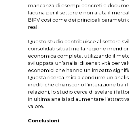
mancanza di esempi concreti e documentat
lacuna per il settore e non aiuta il mercat
BIPV così come dei principali parametri 
reali.
Questo studio contribuisce al settore svi
consolidati situati nella regione meridio
economica completa, utilizzando il metodo
sviluppata un’analisi di sensitività per val
economici che hanno un impatto significati
Questa ricerca mira a condurre un’analisi
inediti che chiariscono l’interazione tra i
relazioni, lo studio cerca di svelare i fa
in ultima analisi ad aumentare l’attrattiva
valore.
Conclusioni