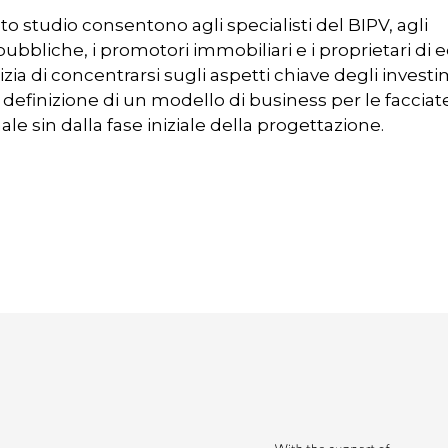
sto studio consentono agli specialisti del BIPV, agli
ubbliche, i promotori immobiliari e i proprietari di ed
ilizia di concentrarsi sugli aspetti chiave degli invest
definizione di un modello di business per le facciat
le sin dalla fase iniziale della progettazione.