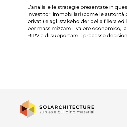
L’analisi e le strategie presentate in que
investitori immobiliari (come le autorità p
privati) e agli stakeholder della filiera ed
per massimizzare il valore economico, la 
BIPV e di supportare il processo decisiona