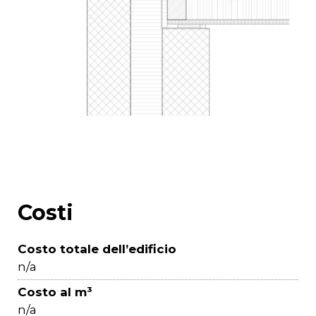
Costi
Costo totale dell’edificio
n/a
Costo al m³
n/a