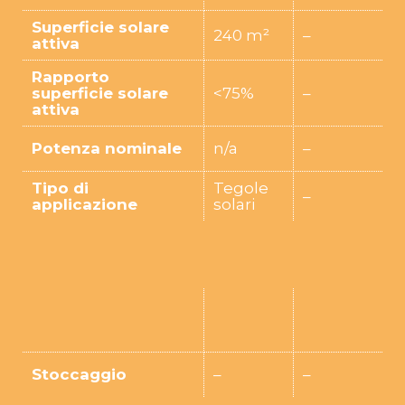
Superficie solare
240 m²
–
attiva
Rapporto
superficie solare
<75%
–
attiva
Potenza nominale
n/a
–
Tipo di
Tegole
–
applicazione
solari
Stoccaggio
–
–