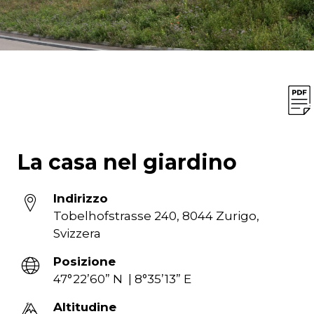
La casa nel giardino
Indirizzo
Tobelhofstrasse 240, 8044 Zurigo,
Svizzera
Posizione
47°22’60” N | 8°35’13” E
Altitudine