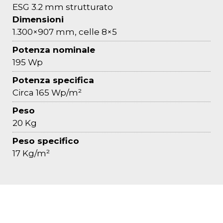
ESG 3.2 mm strutturato
Dimensioni
1.300×907 mm, celle 8×5
Potenza nominale
195 Wp
Potenza specifica
Circa 165 Wp/m²
Peso
20 Kg
Peso specifico
17 Kg/m²