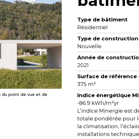
bâtime
Type de bâtiment
Résidentiel
Type de construction
Nouvelle
Année de constructi
2021
Surface de référence
375 m²
 du point de vue et de
Indice énergétique M
-86.9 kWh/m²yr
L’indice Minergie est
totale pondérée pour le
la climatisation, l’éclai
installations techniqu