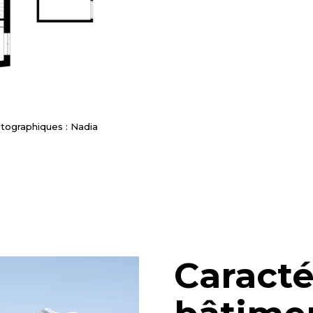
otographiques : Nadia
Caracté