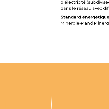
d’électricité (subdivi
dans le réseau avec diff
Standard énergétiqu
Minergie-P and Minerg