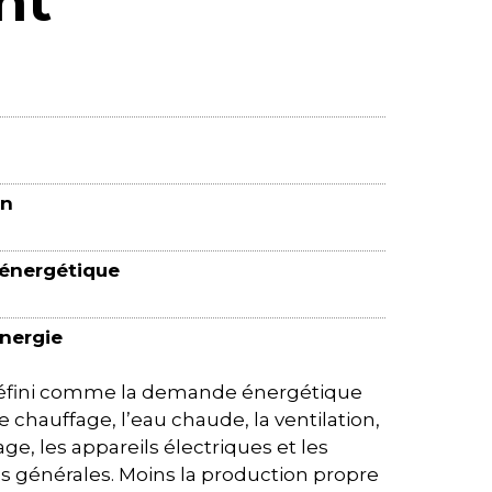
nt
on
 énergétique
inergie
 défini comme la demande énergétique
 chauffage, l’eau chaude, la ventilation,
rage, les appareils électriques et les
es générales. Moins la production propre