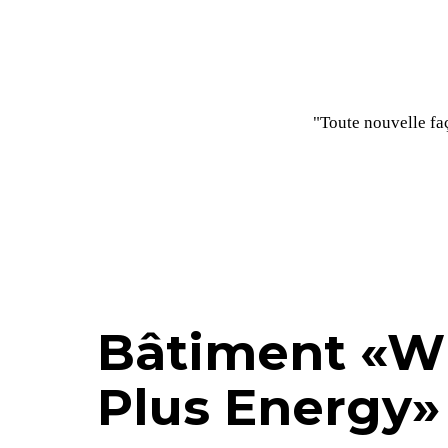
"Toute nouvelle faç
Bâtiment «W
Plus Energy»