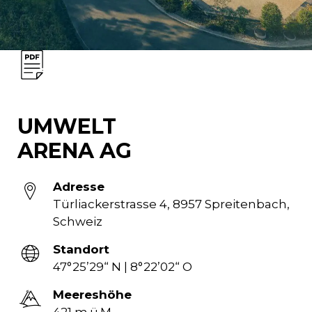
UMWELT
ARENA AG
Adresse
Türliackerstrasse 4, 8957 Spreitenbach,
Schweiz
Standort
47°25’29“ N | 8°22’02“ O
Meereshöhe