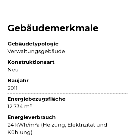
Gebäudemerkmale
Gebäudetypologie
Verwaltungsgebäude
Konstruktionsart
Neu
Baujahr
2011
Energiebezugsfläche
12,734 m²
Energieverbrauch
24 kWh/m²a (Heizung, Elektrizität und
Kühlung)