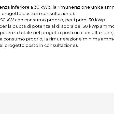
potenza inferiore a 30 kWp, la rimunerazione unica a
l progetto posto in consultazione).
 i 150 kW con consumo proprio, per i primi 30 kWp
r la quota di potenza al di sopra dei 30 kWp amm
 potenza totale nel progetto posto in consultazione)
senza consumo proprio, la rimunerazione minima am
nel progetto posto in consultazione).