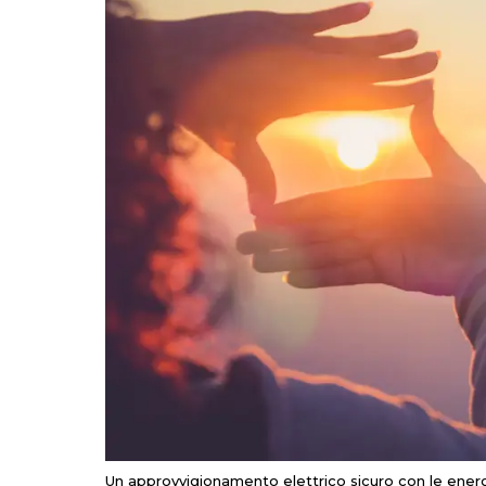
Un approvvigionamento elettrico sicuro con le energi