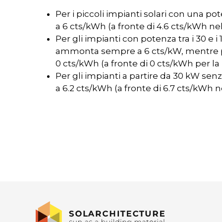
Per i piccoli impianti solari con una 
a 6 cts/kWh (a fronte di 4.6 cts/kWh ne
Per gli impianti con potenza tra i 30 e
ammonta sempre a 6 cts/kW, mentre pe
0 cts/kWh (a fronte di 0 cts/kWh per la
Per gli impianti a partire da 30 kW 
a 6.2 cts/kWh (a fronte di 6.7 cts/kWh 