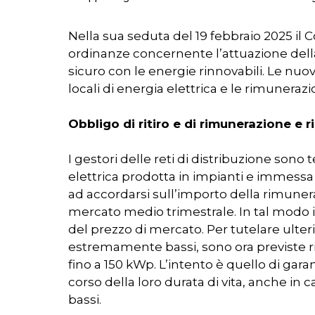
Nella sua seduta del 19 febbraio 2025 il 
ordinanze concernente l’attuazione dell
sicuro con le energie rinnovabili. Le nuov
locali di energia elettrica e le rimuneraz
Obbligo di ritiro e di rimunerazione e
I gestori delle reti di distribuzione sono
elettrica prodotta in impianti e immessa i
ad accordarsi sull’importo della rimuner
mercato medio trimestrale. In tal modo i
del prezzo di mercato. Per tutelare ulte
estremamente bassi, sono ora previste 
fino a 150 kWp. L’intento è quello di ga
corso della loro durata di vita, anche in
bassi.