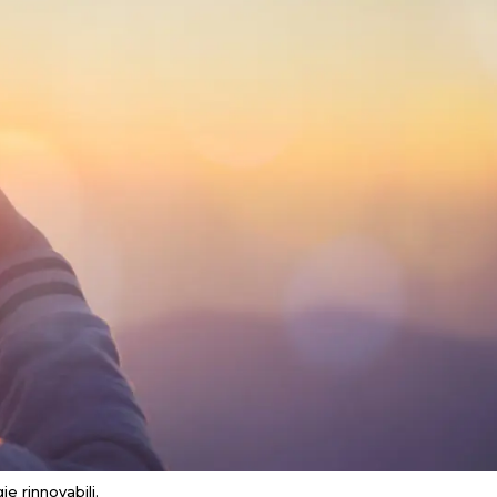
e rinnovabili.