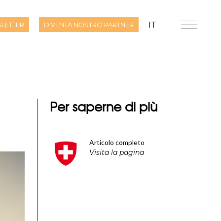
IT
LETTER
DIVENTA NOSTRO PARTNER
Per saperne di più
Articolo completo
Visita la pagina