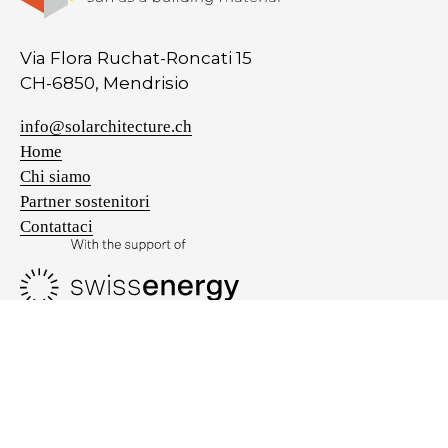
Via Flora Ruchat-Roncati 15
CH-6850, Mendrisio
info@solarchitecture.ch
Home
Chi siamo
Partner sostenitori
Contattaci
Privacy policy
Cookie policy
LE TUE PREFERENZE RELATIVE ALLA PRIVACY