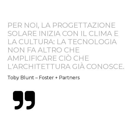
PER NOI, LA PROGETTAZIONE
SOLARE INIZIA CON IL CLIMA E
LA CULTURA: LA TECNOLOGIA
NON FA ALTRO CHE
AMPLIFICARE CIÒ CHE
L'ARCHITETTURA GIÀ CONOSCE.
Toby Blunt – Foster + Partners