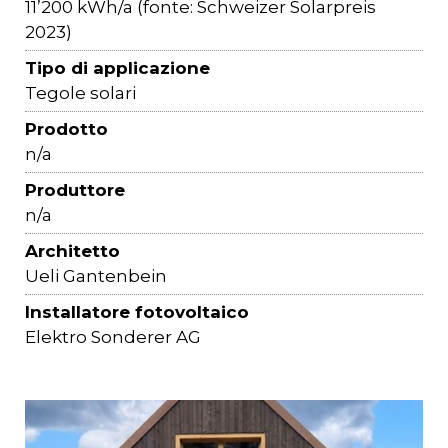
11’200 kWh/a (fonte: Schweizer Solarpreis
2023)
Tipo di applicazione
Tegole solari
Prodotto
n/a
Produttore
n/a
Architetto
Ueli Gantenbein
Installatore fotovoltaico
Elektro Sonderer AG