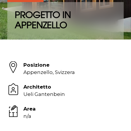
PROGETTO IN
APPENZELLO
Posizione
Appenzello, Svizzera
Architetto
Ueli Gantenbein
Area
n/a