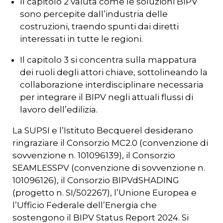
Il capitolo 2 valuta come le soluzioni BIPV
sono percepite dall’industria delle
costruzioni, traendo spunti dai diretti
interessati in tutte le regioni.
Il capitolo 3 si concentra sulla mappatura
dei ruoli degli attori chiave, sottolineando la
collaborazione interdisciplinare necessaria
per integrare il BIPV negli attuali flussi di
lavoro dell’edilizia.
La SUPSI e l’Istituto Becquerel desiderano
ringraziare il Consorzio MC2.0 (convenzione di
sovvenzione n. 101096139), il Consorzio
SEAMLESSPV (convenzione di sovvenzione n.
101096126), il Consorzio BIPVdSHADING
(progetto n. SI/502267), l’Unione Europea e
l’Ufficio Federale dell’Energia che
sostengono il BIPV Status Report 2024. Si