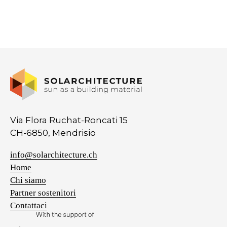
Via Flora Ruchat-Roncati 15
CH-6850, Mendrisio
info@solarchitecture.ch
Home
Chi siamo
Partner sostenitori
Contattaci