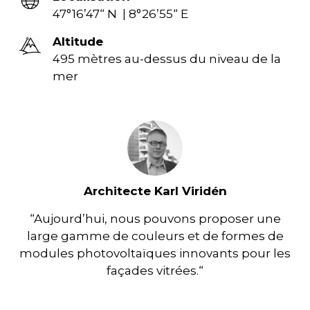
47°16’47“ N | 8°26’55“ E
Altitude
495 mètres au-dessus du niveau de la
mer
Architecte Karl Viridén
“Aujourd’hui, nous pouvons proposer une
large gamme de couleurs et de formes de
modules photovoltaïques innovants pour les
façades vitrées.“