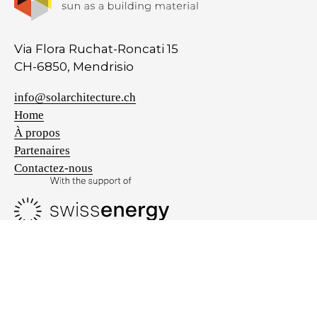
Via Flora Ruchat-Roncati 15
CH-6850, Mendrisio
info@solarchitecture.ch
Home
À propos
Partenaires
Contactez-nous
Privacy policy
Cookie policy