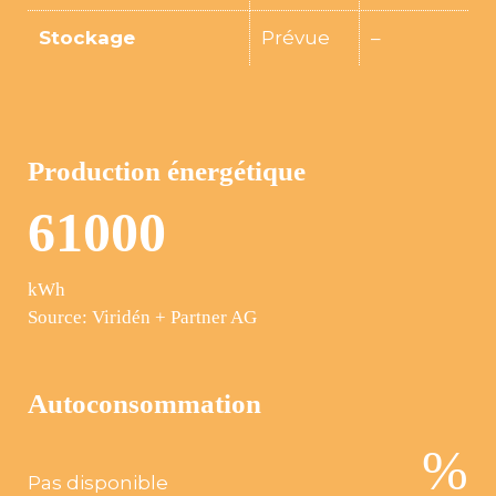
Stockage
Prévue
–
Production énergétique
6
1
0
0
0
kWh
Source: Viridén + Partner AG
Autoconsommation
%
Pas disponible