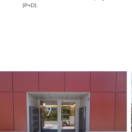
(P+D).