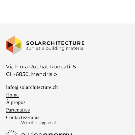
Via Flora Ruchat-Roncati 15
CH-6850, Mendrisio
info@solarchitecture.ch
Home
À propos
Partenaires
Contactez-nous