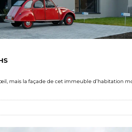
HS
œil, mais la façade de cet immeuble d’habitation mo