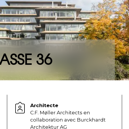
ASSE 36
Architecte
C.F. Møller Architects en
collaboration avec Burckhardt
Architektur AG