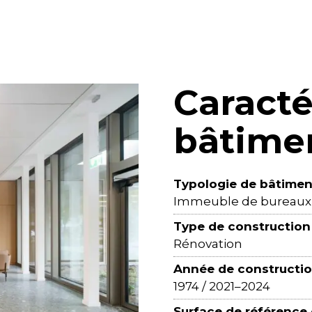
Caracté
bâtime
Typologie de bâtimen
Immeuble de bureaux a
Type de construction
Rénovation
Année de constructi
1974 / 2021–2024
Surface de référence