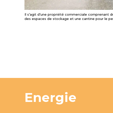
Il s’agit d’une propriété commerciale comprenant de
des espaces de stockage et une cantine pour le per
Energie