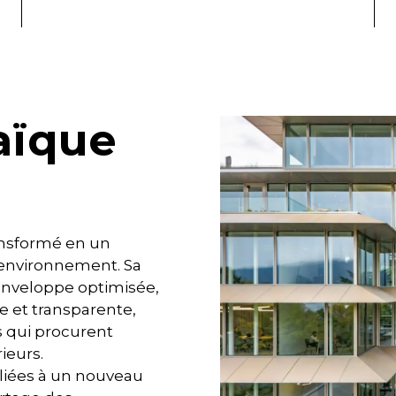
aïque
ransformé en un
environnement. Sa
enveloppe optimisée,
e et transparente,
 qui procurent
ieurs.
eliées à un nouveau