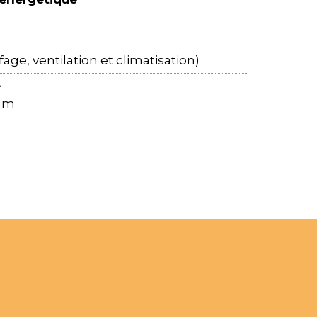
ge, ventilation et climatisation)
e
ium