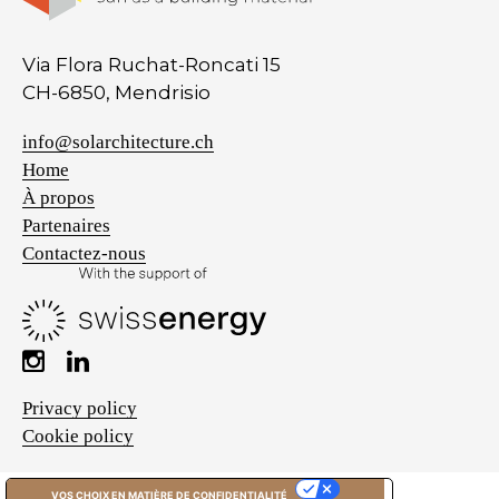
Via Flora Ruchat-Roncati 15
CH-6850, Mendrisio
info@solarchitecture.ch
Home
À propos
Partenaires
Contactez-nous
Privacy policy
Cookie policy
VOS CHOIX EN MATIÈRE DE CONFIDENTIALITÉ