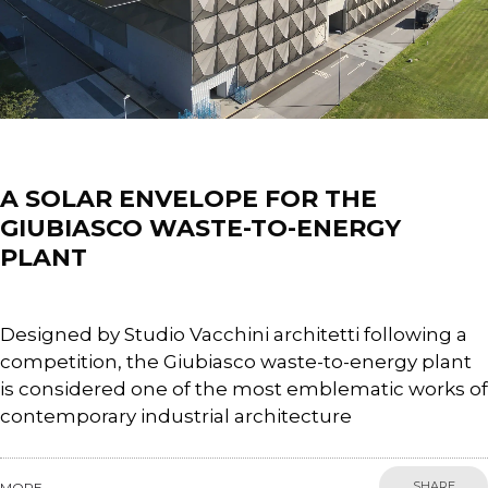
News
A SOLAR ENVELOPE FOR THE
GIUBIASCO WASTE-TO-ENERGY
PLANT
Designed by Studio Vacchini architetti following a
competition, the Giubiasco waste-to-energy plant
is considered one of the most emblematic works of
contemporary industrial architecture
SHARE
MORE