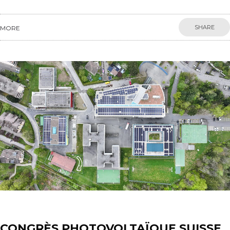
SHARE
MORE
News
CONGRÈS PHOTOVOLTAÏQUE SUISSE