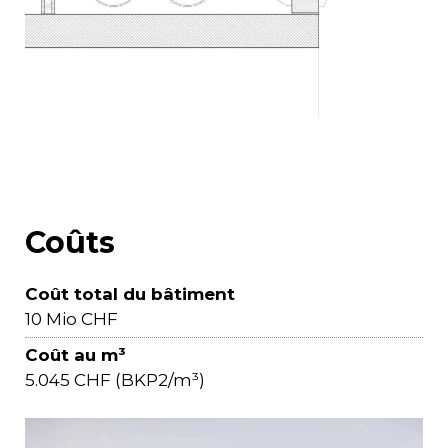
Coûts
Coût total du bâtiment
10 Mio CHF
Coût au m³
5.045 CHF (BKP2/m³)