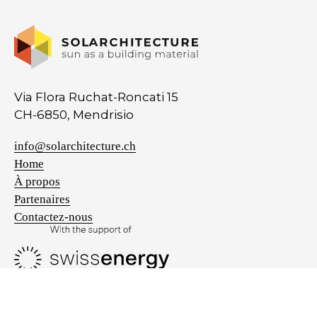
Via Flora Ruchat-Roncati 15
CH-6850, Mendrisio
info@solarchitecture.ch
Home
À propos
Partenaires
Contactez-nous
Privacy policy