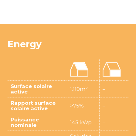
Energy
Surface solaire
1.110m²
–
active
Rapport surface
>75%
–
solaire active
Puissance
145 kWp
–
nominale