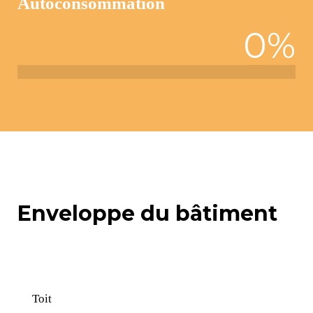
Autoconsommation
0
%
Enveloppe du bâtiment
Toit