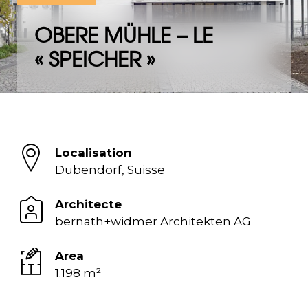
OBERE MÜHLE – LE
« SPEICHER »
Localisation
Dübendorf, Suisse
Architecte
bernath+widmer Architekten AG
Area
1.198 m²