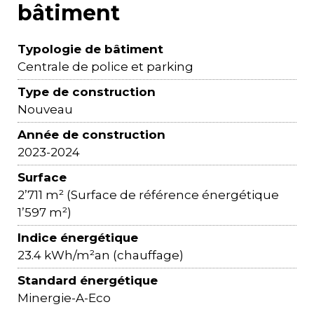
bâtiment
Typologie de bâtiment
Centrale de police et parking
Type de construction
Nouveau
Année de construction
2023-2024
Surface
2’711 m² (Surface de référence énergétique
1’597 m²)
Indice énergétique
23.4 kWh/m²an (chauffage)
Standard énergétique
Minergie-A-Eco