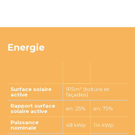
Energie
Surface solaire
915m² (toiture et
active
façades)
Rapport surface
en. 25%
en. 75%
solaire active
Puissance
48 kWp
114 kWp
nominale