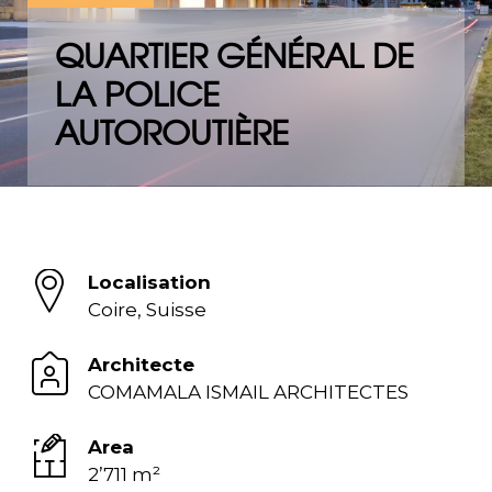
QUARTIER GÉNÉRAL DE
LA POLICE
AUTOROUTIÈRE
Localisation
Coire, Suisse
Architecte
COMAMALA ISMAIL ARCHITECTES
Area
2’711 m²