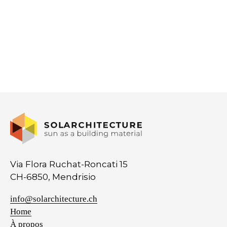
Via Flora Ruchat-Roncati 15
CH-6850, Mendrisio
info@solarchitecture.ch
Home
À propos