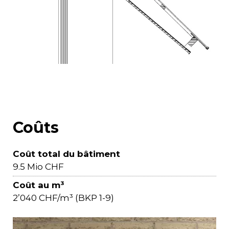
Coûts
Coût total du bâtiment
9.5 Mio CHF
Coût au m³
2’040 CHF/m³ (BKP 1-9)