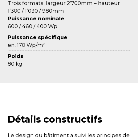
Trois formats, largeur 2’700mm – hauteur
1’300 / 1’030 / 980mm
Puissance nominale
600 / 460 / 400 Wp
Puissance spécifique
en. 170 Wp/m²
Poids
80 kg
Détails constructifs
Le design du bâtiment a suivi les principes de