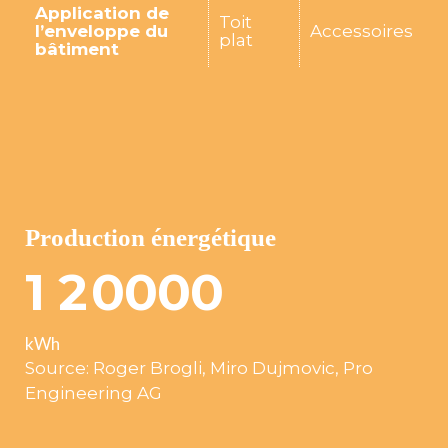
Application de
Toit
l’enveloppe du
Accessoires
plat
bâtiment
Production énergétique
1
2
0
0
0
0
kWh
Source: Roger Brogli, Miro Dujmovic, Pro
Engineering AG