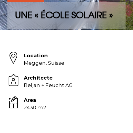
UNE « ÉCOLE SOLAIRE »
Location
Meggen, Suisse
Architecte
Beljan + Feucht AG
Area
2430 m2