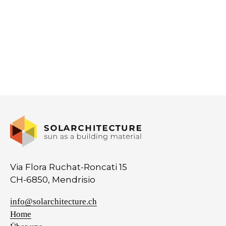
Via Flora Ruchat-Roncati 15
CH-6850, Mendrisio
info@solarchitecture.ch
Home